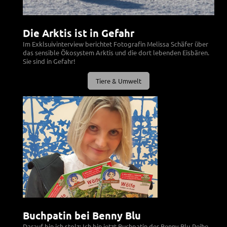
Die Arktis ist in Gefahr
Im Exklsuivinterview berichtet Fotografin Melissa Schäfer über
das sensible Ökosystem Arktis und die dort lebenden Eisbären.
Sie sind in Gefahr!
Tiere & Umwelt
Buchpatin bei Benny Blu
Darauf bin ich stolz: Ich bin jetzt Buchpatin der Benny-Blu-Reihe