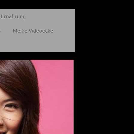
 Ernährung
s
Meine Videoecke