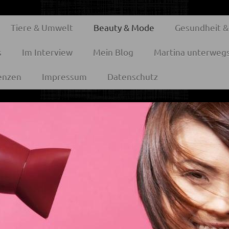
Tiere & Umwelt
Beauty & Mode
Gesundheit &
s
Im Interview
Mein Blog
Martina unterweg
enzen
Impressum
Datenschutz