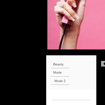
Beauty
Mode
Mode 2