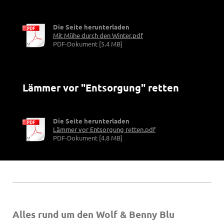
Die Seite herunterladen
Mit Mühe durch den Winter.pdf
PDF-Dokument [5.4 MB]
Lämmer vor "Entsorgung" retten
Die Seite herunterladen
Lämmer vor Entsorgung retten.pdf
PDF-Dokument [4.8 MB]
Alles rund um den Wolf & Benny Blu