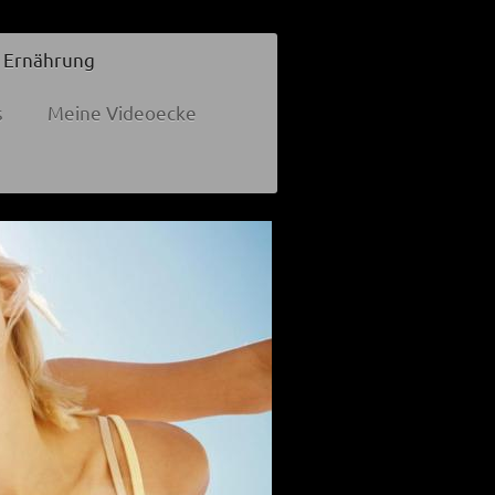
 Ernährung
s
Meine Videoecke