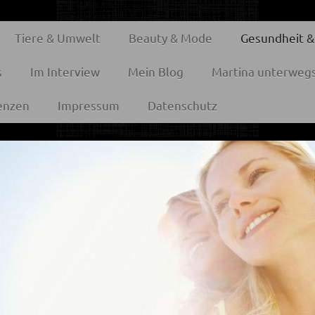
Tiere & Umwelt
Beauty & Mode
Gesundheit &
s
Im Interview
Mein Blog
Martina unterweg
enzen
Impressum
Datenschutz