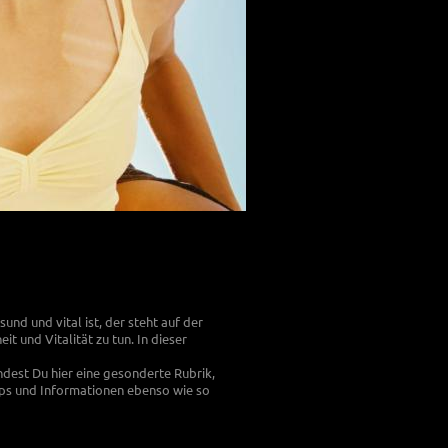
nd und vital ist, der steht auf der
t und Vitalität zu tun. In dieser
ndest Du hier eine gesonderte Rubrik,
Tipps und Informationen ebenso wie so