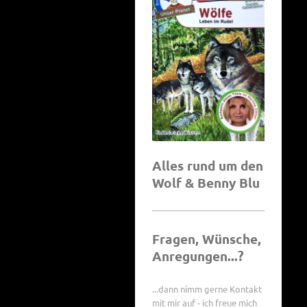
Alles rund um den
Wolf & Benny Blu
Fragen, Wünsche,
Anregungen...?
...dann nimm gerne Kontakt
mit mir auf - ich freue mich