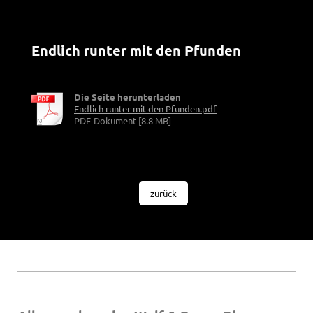
Endlich runter mit den Pfunden
Die Seite herunterladen
Endlich runter mit den Pfunden.pdf
PDF-Dokument [8.8 MB]
zurück