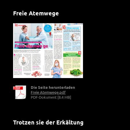
Freie Atemwege
Die Seite herunterladen
Freie Atemwege.pdf
PDF-Dokument [8.4 MB]
Trotzen sie der Erkältung