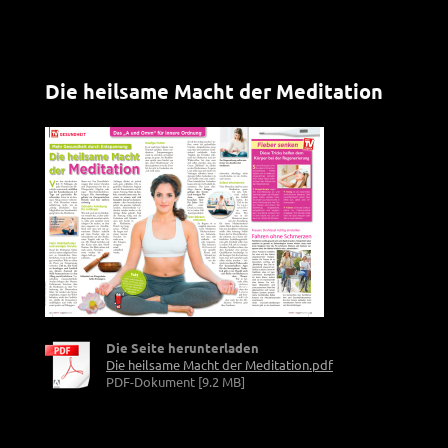
Die heilsame Macht der Meditation
Die Seite herunterladen
Die heilsame Macht der Meditation.pdf
PDF-Dokument [9.2 MB]