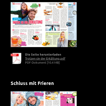
Die Seite herunterladen
Trotzen sie der Erkältung.pdf
PDF-Dokument [10.4 MB]
Schluss mit Frieren